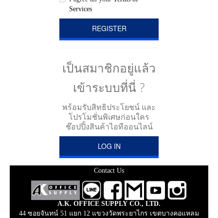
Services
REGISTER
เป็นสมาชิกอยู่แล้ว
เข้าระบบที่นี่ ?
พร้อมรับสิทธิประโยชน์ และ
โปรโมชั่นพิเศษก่อนใคร
ช๊อปปิ้งสินค้าไอทีออนไลน์
LOG IN
Contact Us
A.K. OFFICE SUPPLY CO., LTD.
44 ซอยจันทน์ 51 แยก 12 แขวงวัดพระยาไกร เขตบางคอแหลม