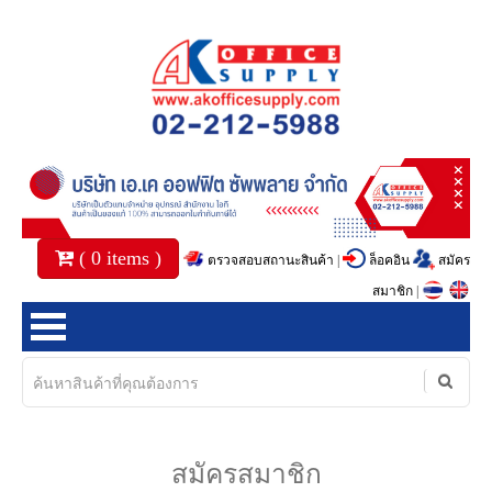
(
0
items )
ตรวจสอบสถานะสินค้า
|
ล็อคอิน
สมัคร
สมาชิก
|
หน้าแรก
สินค้า
สมัครสมาชิก