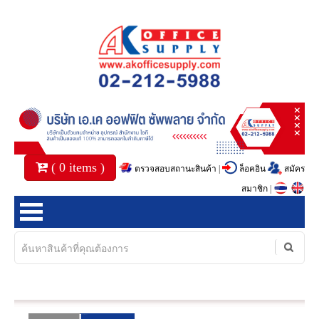
(
0
items )
ตรวจสอบสถานะสินค้า
|
ล็อคอิน
สมัคร
สมาชิก
|
หน้าแรก
สินค้า