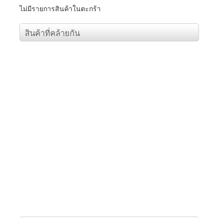
ราคาสินค้า
ไม่มีรายการสินค้าในตะกร้า
แจ้งชำระเงิน
สินค้าที่คล้ายกัน
ข่าวสาร
เกี่ยวกับเรา
ร่วมงานกับเรา
ติดต่อเรา
เข้าสู่ระบบ/สมัครสมาชิก