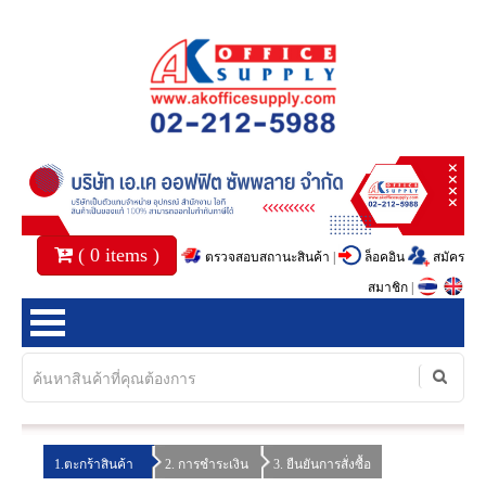
(
0
items )
ตรวจสอบสถานะสินค้า
|
ล็อคอิน
สมัคร
สมาชิก
|
หน้าแรก
สินค้า
1.ตะกร้าสินค้า
2. การชำระเงิน
3. ยืนยันการสั่งซื้อ