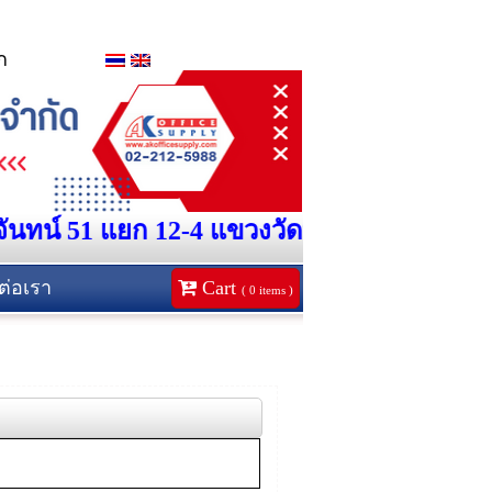
ก
ยจันทน์ 51 แยก 12-4 แขวงวัดพระยาไกร เขต
ต่อเรา
Cart
(
0
items )