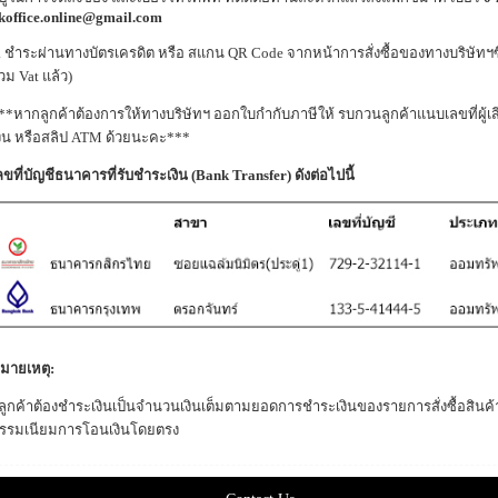
koffice.online@gmail.com
. ชำระผ่านทางบัตรเครดิต หรือ สแกน QR Code จากหน้าการสั่งซื้อของทางบริษัทฯซ
วม Vat แล้ว
)
**หากลูกค้าต้องการให้ทางบริษัทฯ ออกใบกำกับภาษีให้ รบกวนลูกค้าแนบเลขที่ผู้เส
งิน หรือสลิป ATM ด้วยนะคะ***
ลขที่บัญชีธนาคารที่รับชำระเงิน (Bank Transfer) ดังต่อไปนี้
มายเหตุ:
 ลูกค้าต้องชำระเงินเป็นจำนวนเงินเต็มตามยอดการชำระเงินของรายการสั่งซื้อสินค้า
รรมเนียมการโอนเงินโดยตรง