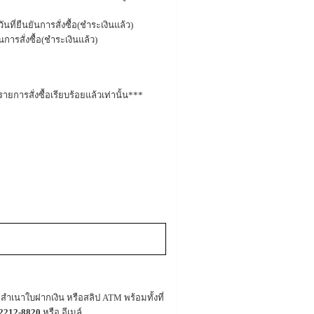
ันที่ยืนยันการสั่งซื้อ(ชำระเงินแล้ว)
ยันการสั่งซื้อ(ชำระเงินแล้ว)
ายการสั่งซื้อเรียบร้อยแล้วเท่านั้น***
สำเนาใบฝากเงิน หรือสลิป ATM พร้อมทั้งที่
2212-8820
หรือ อีเมล์