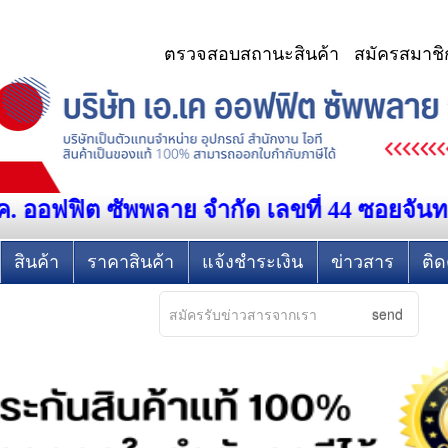
ตรวจสอบสถานะสินค้า
สมัครสมาชิ
ค. ออฟฟิต ซัพพลาย จำกัด เลขที่ 44 ซอยจั
สินค้า
ราคาสินค้า
แจ้งชำระเงิน
ข่าวสาร
ติด
send