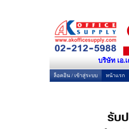
บริษัท เอ.เ
ล็อคอิน / เข้าสู่ระบบ
หน้าแรก