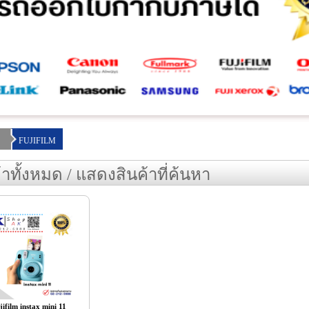
FUJIFILM
้าทั้งหมด / แสดงสินค้าที่ค้นหา
jifilm instax mini 11