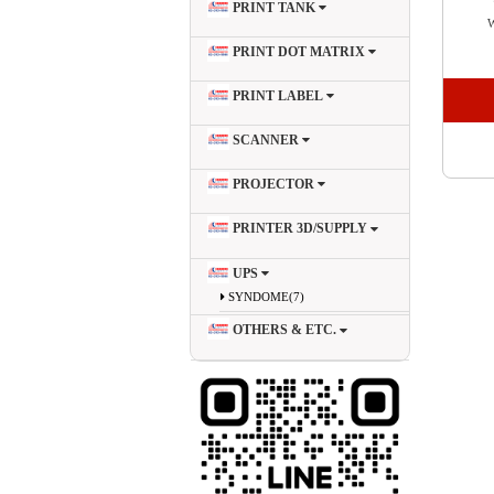
PRINT TANK
W
PRINT DOT MATRIX
PRINT LABEL
SCANNER
PROJECTOR
PRINTER 3D/SUPPLY
UPS
SYNDOME(7)
OTHERS & ETC.