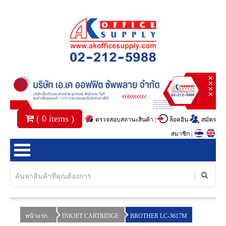
(
0
items )
ตรวจสอบสถานะสินค้า
|
ล็อคอิน
สมัคร
สมาชิก
|
หน้าแรก
สินค้า
หน้าแรก
INKJET CARTRIDGE
BROTHER LC-3617M