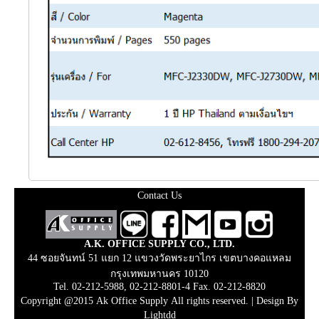
Contact Us
A.K. OFFICE SUPPLY CO., LTD.
44 ซอยจันทน์ 51 แยก 12 แขวงวัดพระยาไกร เขตบางคอแหลม
กรุงเทพมหานคร 10120
Tel. 02-212-5988, 02-212-8801-4 Fax. 02-212-8820
Copyright @2015 Ak Office Supply All rights reserved. |
Design By
Lightdd