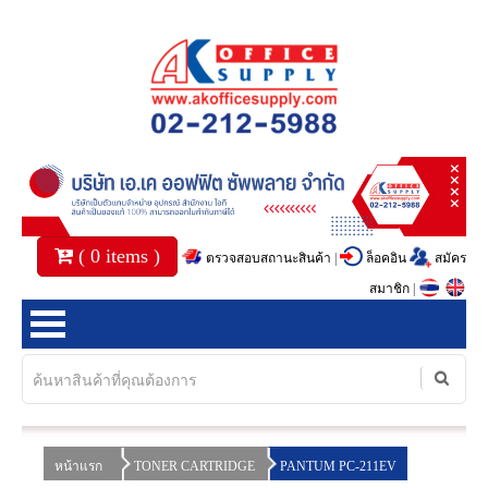
(
0
items )
ตรวจสอบสถานะสินค้า
|
ล็อคอิน
สมัคร
สมาชิก
|
หน้าแรก
สินค้า
หน้าแรก
TONER CARTRIDGE
PANTUM PC-211EV