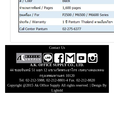
Contact Us
A.K. OFFICE SUPPLY CO., LTD.
44 ซอยจันทน์ 51 แยก 12 แขวงวัดพระยาไกร เขตบางคอแหลม
กรุงเทพมหานคร 10120
Tel. 02-212-5988, 02-212-8801-4 Fax. 02-212-8820
Copyright @2015 Ak Office Supply All rights reserved. |
Design By
Lightdd