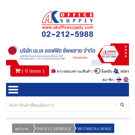
(
0
items )
ตรวจสอบสถานะสินค้า
|
ล็อคอิน
สมัคร
สมาชิก
|
หน้าแรก
สินค้า
หน้าแรก
INKJET CARTRIDGE
HP CN057AA NO932