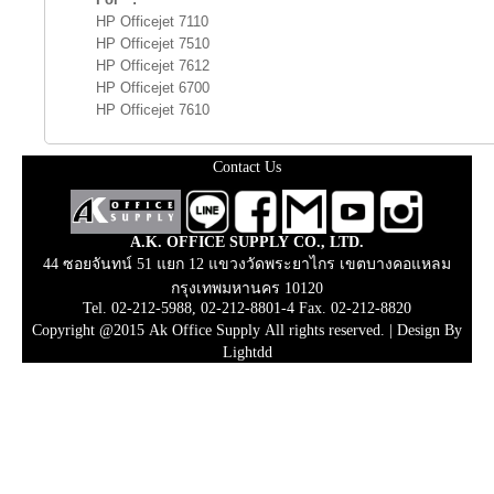
HP Officejet 7110
HP Officejet 7510
HP Officejet 7612
HP Officejet 6700
HP Officejet 7610
Contact Us
A.K. OFFICE SUPPLY CO., LTD.
44 ซอยจันทน์ 51 แยก 12 แขวงวัดพระยาไกร เขตบางคอแหลม
กรุงเทพมหานคร 10120
Tel. 02-212-5988, 02-212-8801-4 Fax. 02-212-8820
Copyright @2015 Ak Office Supply All rights reserved. |
Design By
Lightdd