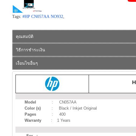
Tags:
#HP CN057AA NO932
,
คุณสมบัติ
วิธีการชำระเงิน
เงื่อนไขอื่นๆ
H
Model
: CN057AA
Color (s)
: Black / Inkjet Original
Pages
: 400
Warranty
: 1 Years
For :